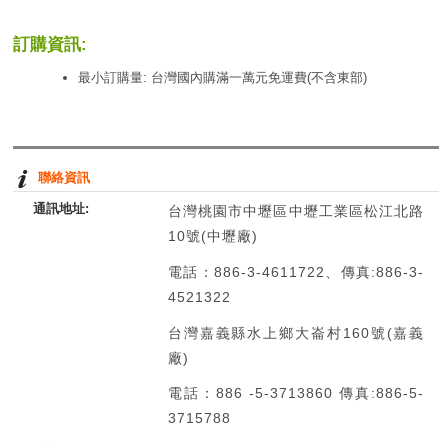
訂購資訊:
最小訂購量: 台灣國內購滿一萬元免運費(不含東部)
聯絡資訊
通訊地址:
台灣桃園市中壢區中壢工業區松江北路
10號(中壢廠)
電話：886-3-4611722、傳真:886-3-
4521322
台灣嘉義縣水上鄉大崙村160號(嘉義
廠)
電話：886 -5-3713860 傳真:886-5-
3715788