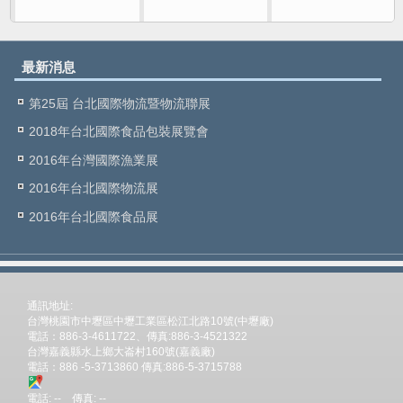
最新消息
第25屆 台北國際物流暨物流聯展
2018年台北國際食品包裝展覽會
2016年台灣國際漁業展
2016年台北國際物流展
2016年台北國際食品展
通訊地址:
台灣桃園市中壢區中壢工業區松江北路10號(中壢廠)
電話：886-3-4611722、傳真:886-3-4521322
台灣嘉義縣水上鄉大崙村160號(嘉義廠)
電話：886 -5-3713860 傳真:886-5-3715788
電話: -- 傳真: --