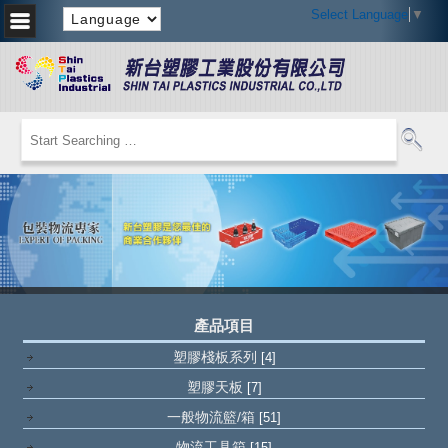
Select Language
▼
產品項目
塑膠棧板系列
[4]
塑膠天板
[7]
一般物流籃/箱
[51]
物流工具箱
[15]