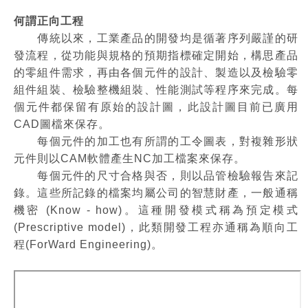
何謂正向工程
傳統以來，工業產品的開發均是循著序列嚴謹的研
發流程，從功能與規格的預期指標確定開始，構思產品
的零組件需求，再由各個元件的設計、製造以及檢驗零
組件組裝、檢驗整機組裝、性能測試等程序來完成。每
個元件都保留有原始的設計圖，此設計圖目前已廣用
CAD圖檔來保存。
每個元件的加工也有所謂的工令圖表，對複雜形狀
元件則以CAM軟體產生NC加工檔案來保存。
每個元件的尺寸合格與否，則以品管檢驗報告來記
錄。這些所記錄的檔案均屬公司的智慧財產，一般通稱
機密 (Know - how)。這種開發模式稱為預定模式
(Prescriptive model)，此類開發工程亦通稱為順向工
程(ForWard Engineering)。