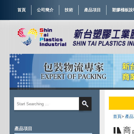
首頁
公司簡介
技術
產品項目
塑膠棧板說
新台
首頁
>
產品
商
產品項目