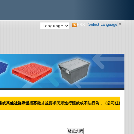
Select Language
▼
RSS
體招募徵才並要求民眾進行匯款或不法行為，（公司任何徵才只會透過104人力、