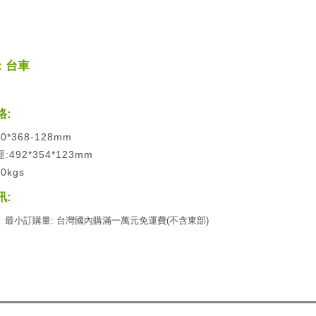
 台車
格:
0*368-128mm
492*354*123mm
0kgs
訊:
最小訂購量: 台灣國內購滿一萬元免運費(不含東部)