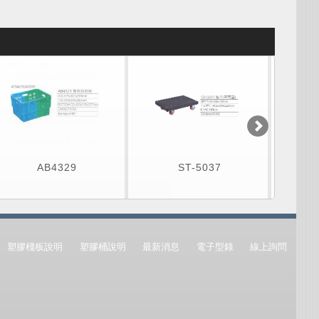
AB4329
ST-5037
塑膠棧板說明
塑膠桶說明
最新消息
電子型錄
線上詢問