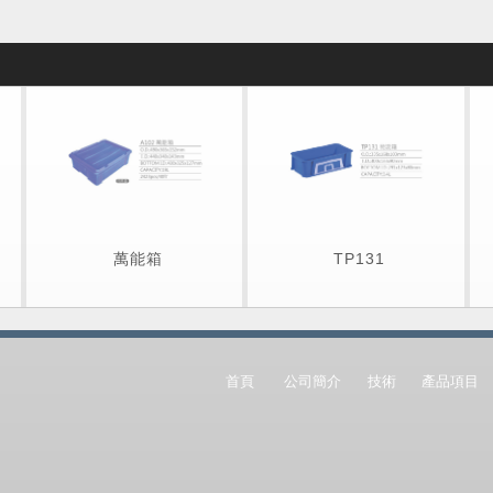
萬能箱
TP131
首頁
公司簡介
技術
產品項目