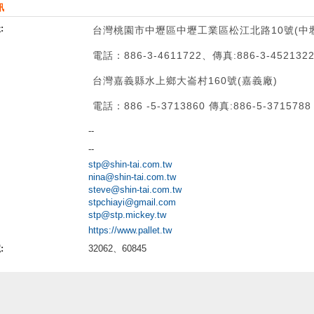
訊
:
台灣桃園市中壢區中壢工業區松江北路10號(中
電話：886-3-4611722、傳真:886-3-452132
台灣嘉義縣水上鄉大崙村160號(嘉義廠)
電話：886 -5-3713860 傳真:886-5-3715788
--
--
stp@shin-tai.com.tw
nina@shin-tai.com.tw
steve@shin-tai.com.tw
stpchiayi@gmail.com
stp@stp.mickey.tw
https://www.pallet.tw
:
32062、60845